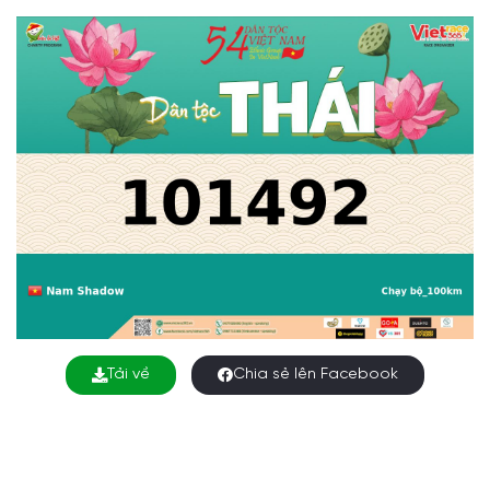
Tải về
Chia sẻ lên Facebook