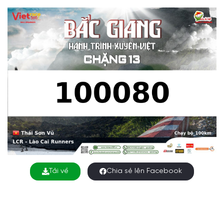
Tải về
Chia sẻ lên Facebook