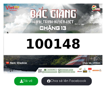
Tải về
Chia sẻ lên Facebook