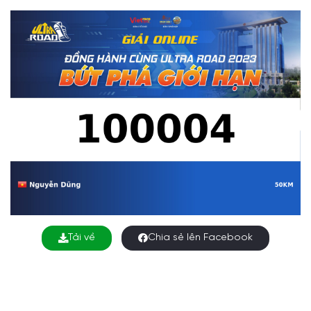
Tải về
Chia sẻ lên Facebook