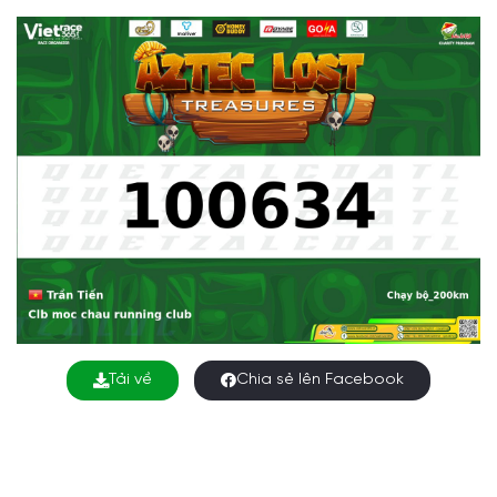
Tải về
Chia sẻ lên Facebook