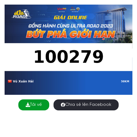
Tải về
Chia sẻ lên Facebook