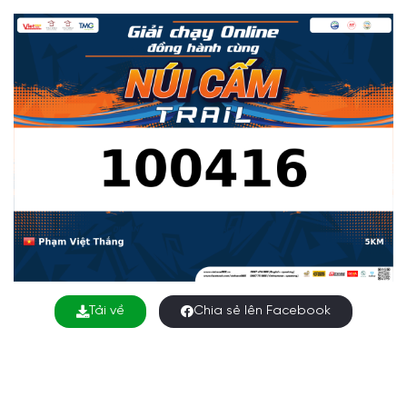
Tải về
Chia sẻ lên Facebook