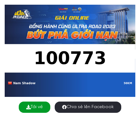
Tải về
Chia sẻ lên Facebook