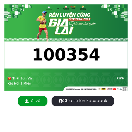
Tải về
Chia sẻ lên Facebook