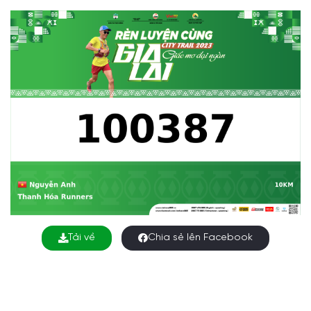
Tải về
Chia sẻ lên Facebook