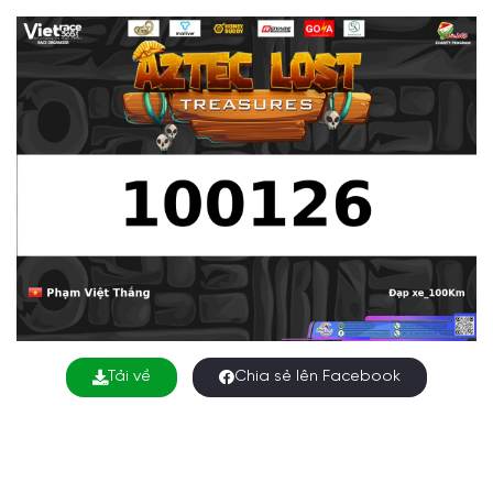
Tải về
Chia sẻ lên Facebook