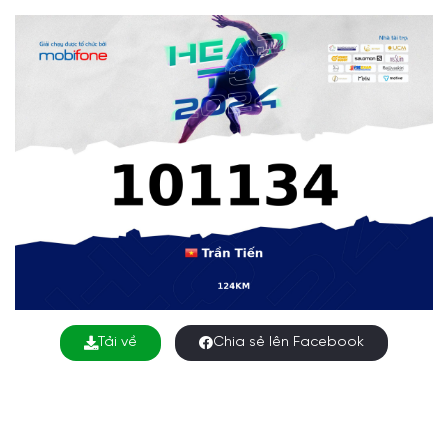
Tải về
Chia sẻ lên Facebook