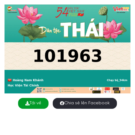
Tải về
Chia sẻ lên Facebook