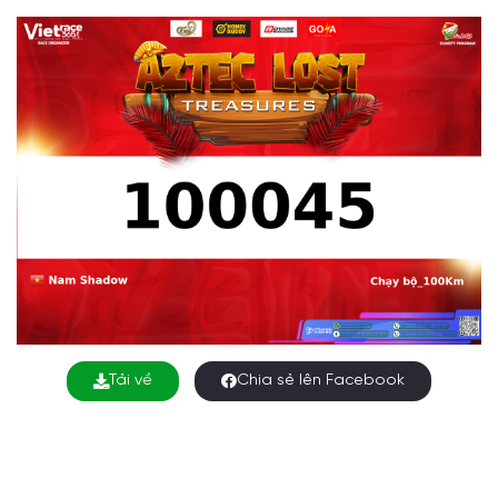
Tải về
Chia sẻ lên Facebook