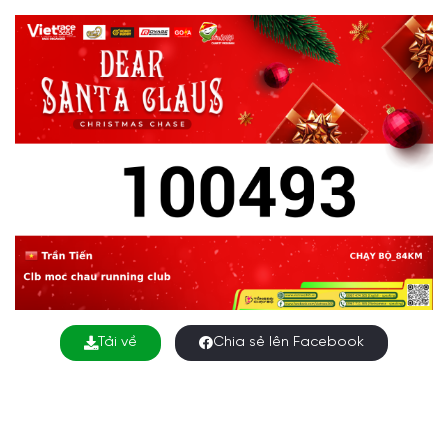
Tải về
Chia sẻ lên Facebook