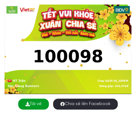
Tải về
Chia sẻ lên Facebook