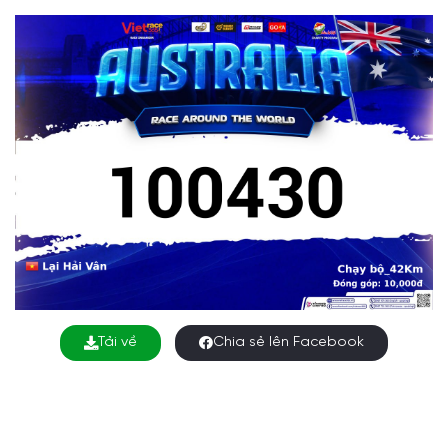
Tải về
Chia sẻ lên Facebook