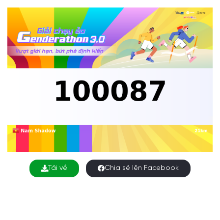
Tải về
Chia sẻ lên Facebook