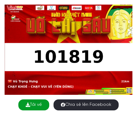
Tải về
Chia sẻ lên Facebook