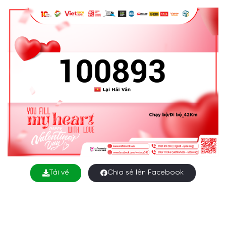
Tải về
Chia sẻ lên Facebook