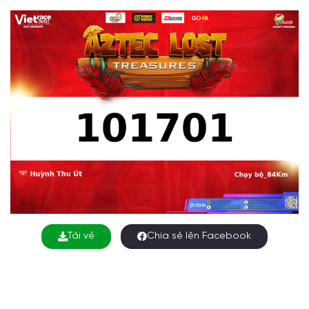
Tải về
Chia sẻ lên Facebook