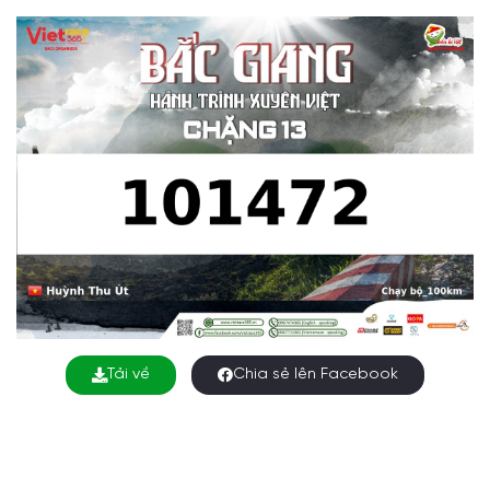
Tải về
Chia sẻ lên Facebook