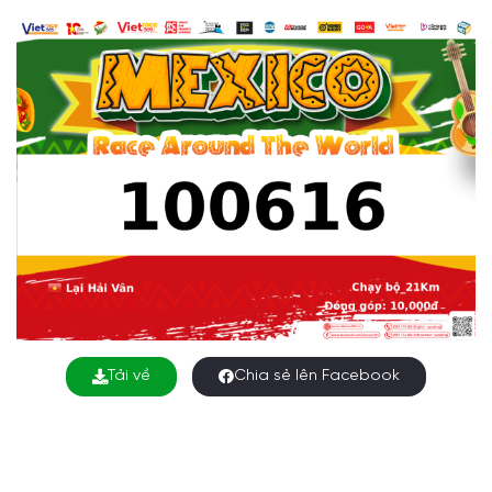
Tải về
Chia sẻ lên Facebook