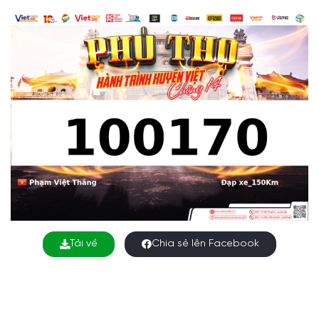
Tải về
Chia sẻ lên Facebook