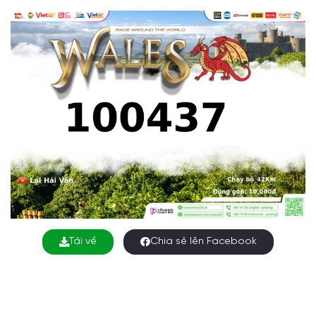
Tải về
Chia sẻ lên Facebook