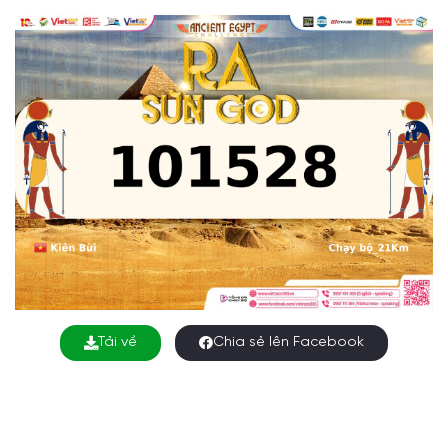
Tải về
Chia sẻ lên Facebook