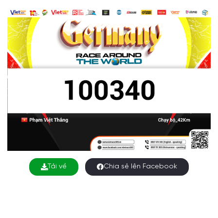
Tải về
Chia sẻ lên Facebook