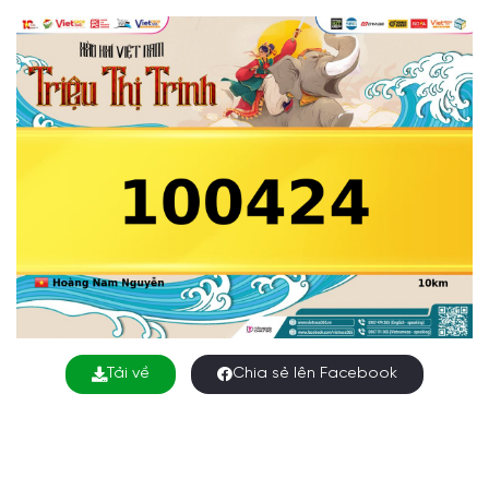
Tải về
Chia sẻ lên Facebook