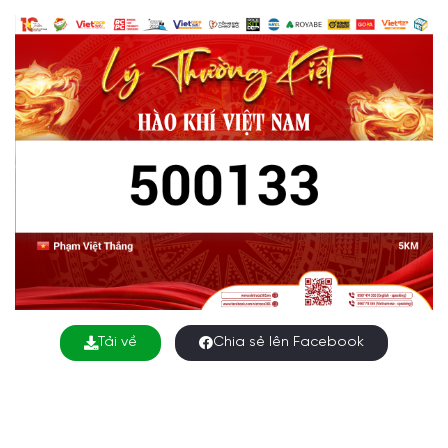
Tải về
Chia sẻ lên Facebook