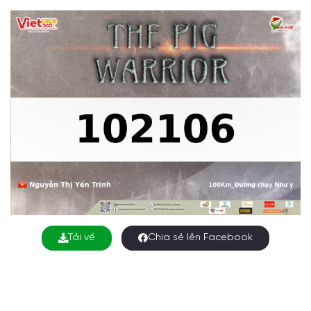
Tải về
Chia sẻ lên Facebook