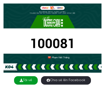
Tải về
Chia sẻ lên Facebook