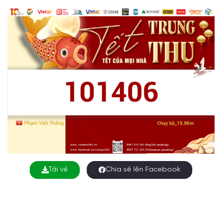
Tải về
Chia sẻ lên Facebook