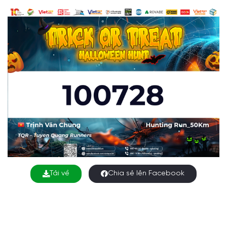
Tải về
Chia sẻ lên Facebook