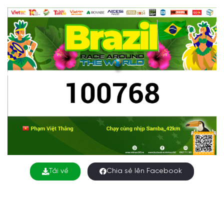
Tải về
Chia sẻ lên Facebook