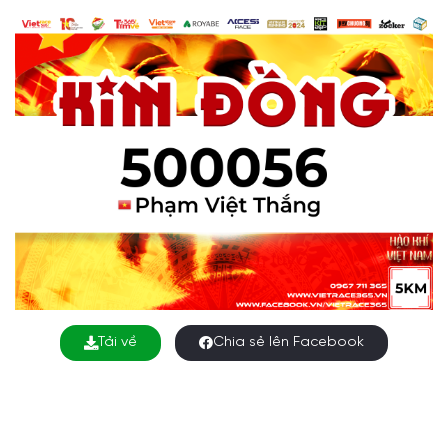
Tải về
Chia sẻ lên Facebook