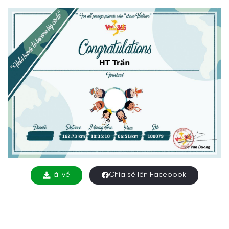
Tải về
Chia sẻ lên Facebook