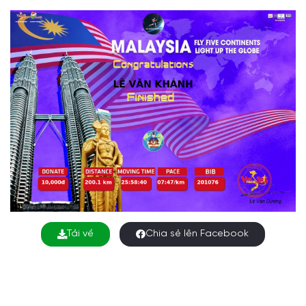
Tải về
Chia sẻ lên Facebook