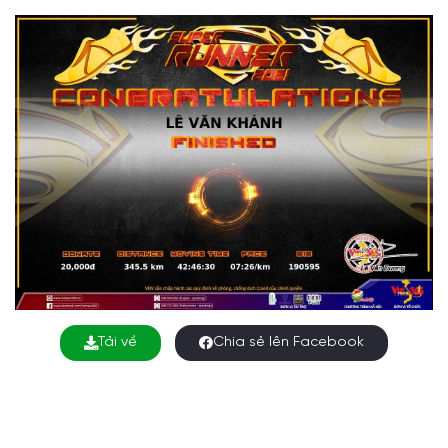
Tải về
Chia sẻ lên Facebook