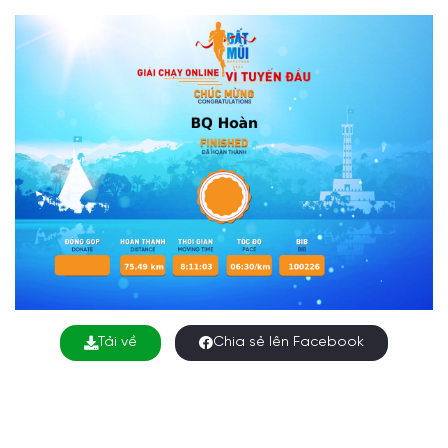
Tải về
Chia sẻ lên Facebook