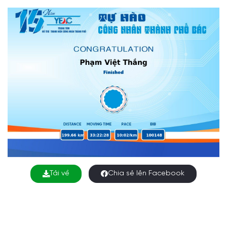
Tải về
Chia sẻ lên Facebook