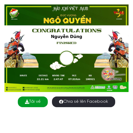
Tải về
Chia sẻ lên Facebook