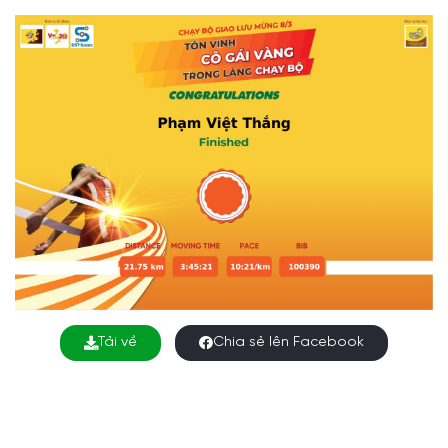
Tải về
Chia sẻ lên Facebook