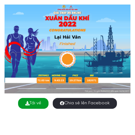
Tải về
Chia sẻ lên Facebook