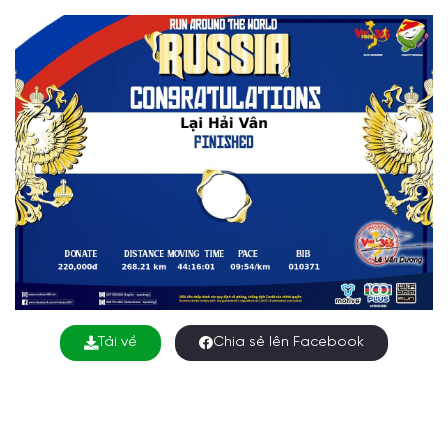
Tải về
Chia sẻ lên Facebook