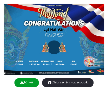
Tải về
Chia sẻ lên Facebook