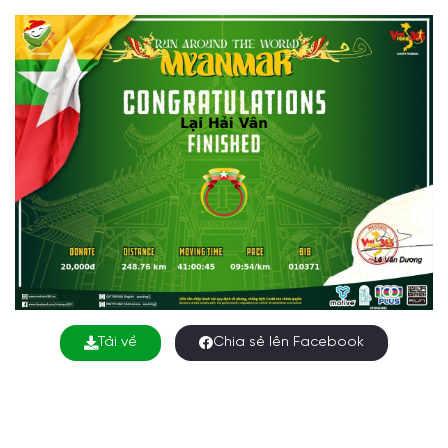
Tải về
Chia sẻ lên Facebook