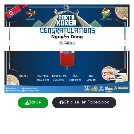
Tải về
Chia sẻ lên Facebook