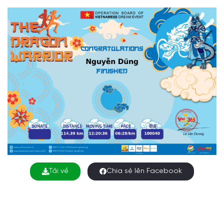
Tải về
Chia sẻ lên Facebook