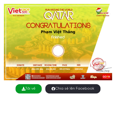
Tải về
Chia sẻ lên Facebook