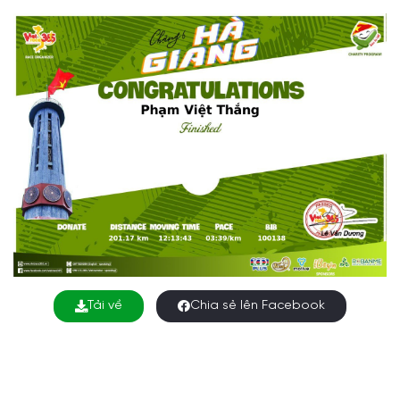
Tải về
Chia sẻ lên Facebook